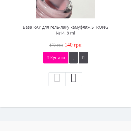
База RAY для гель-лаку камуфляж STRONG
№14, 8 ml
140 грн
170 грн
Купити