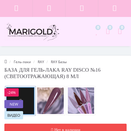
0
0
0
Гель-лаки
RAY
RAY Базы
БАЗА ДЛЯ ГЕЛЬ-ЛАКА RAY DISCO №16
(СВЕТООТРАЖАЮЩАЯ) 8 МЛ
-24%
Смотреть
видео
NEW
ВИДЕО
Нет в наличии