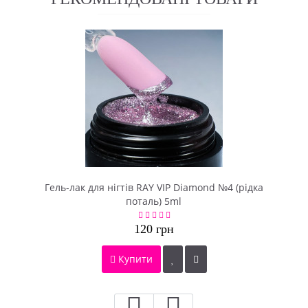
Гель-лак для нігтів RAY VIP Diamond №4 (рідка
поталь) 5ml
120 грн
Купити