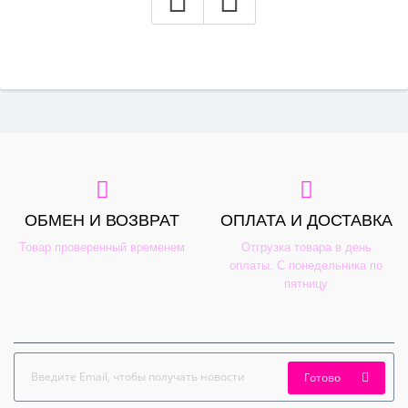
ОБМЕН И ВОЗВРАТ
ОПЛАТА И ДОСТАВКА
Товар проверенный временем
Отгрузка товара в день
оплаты. С понедельника по
пятницу
Готово