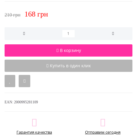
168 грн
210 грн
В корзину
Купить в один клик
EAN:
2000995281109
Гарантия качества
Отправим сегодня