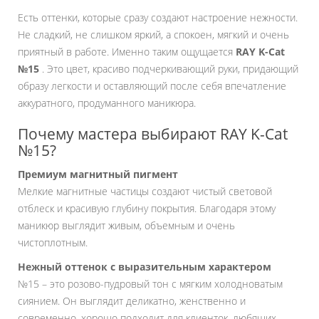
Есть оттенки, которые сразу создают настроение нежности.
Не сладкий, не слишком яркий, а спокоен, мягкий и очень
приятный в работе. Именно таким ощущается
RAY K-Cat
№15
. Это цвет, красиво подчеркивающий руки, придающий
образу легкости и оставляющий после себя впечатление
аккуратного, продуманного маникюра.
Почему мастера выбирают RAY K-Cat
№15?
Премиум магнитный пигмент
Мелкие магнитные частицы создают чистый световой
отблеск и красивую глубину покрытия. Благодаря этому
маникюр выглядит живым, объемным и очень
чистоплотным.
Нежный оттенок с выразительным характером
№15 – это розово-пудровый тон с мягким холодноватым
сиянием. Он выглядит деликатно, женственно и
современно, хорошо подходит для клиенток, любящих