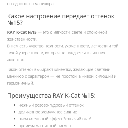
праздничного маникюра.
Какое настроение передает оттенок
№15?
RAY K-Cat №15
— это о мягкости, свете и спокойной
женственности.
В нем есть чувство нежности, ухоженности, легкости и той
тихой уверенности, которая не нуждается в лишних
акцентах.
Такой оттенок выбирают клиентки, желающие светлый
маникюр с характером — не простой, а живой, сияющий и
гармоничный.
Преимущества RAY K-Cat №15:
нежный розово-пудровый оттенок
деликатное жемчужное сияние
выразительный эффект "кошачий глаз"
премиум магнитный пигмент