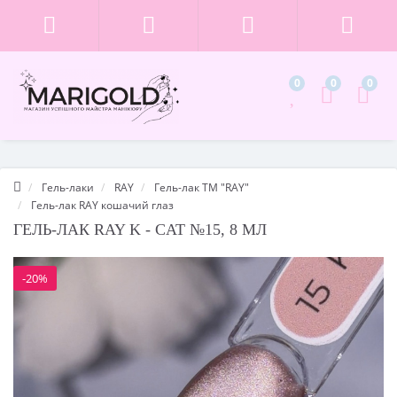
0
0
0
Гель-лаки
RAY
Гель-лак ТМ "RAY"
Гель-лак RAY кошачий глаз
ГЕЛЬ-ЛАК RAY K - CAT №15, 8 МЛ
-20%