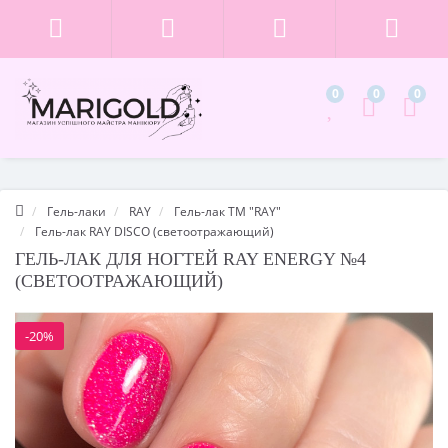
0
0
0
Гель-лаки
RAY
Гель-лак ТМ "RAY"
Гель-лак RAY DISCO (светоотражающий)
ГЕЛЬ-ЛАК ДЛЯ НОГТЕЙ RAY ENERGY №4
(СВЕТООТРАЖАЮЩИЙ)
-20%