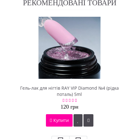
РЕКОМЕНДОВАНІ ТОВАРИ
Гель-лак для нігтів RAY VIP Diamond №4 (рідка
поталь) 5ml
120 грн
Купити