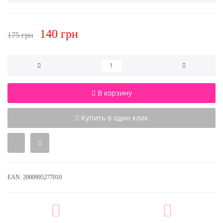
140 грн
175 грн
В корзину
Купить в один клик
EAN:
2000995277010