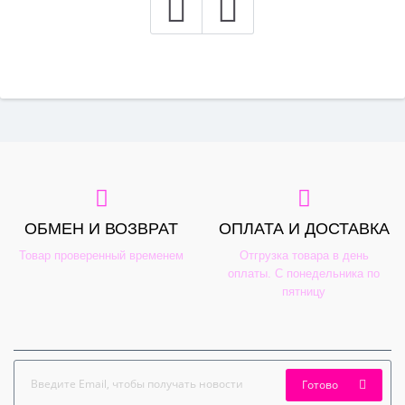
ОБМЕН И ВОЗВРАТ
ОПЛАТА И ДОСТАВКА
Товар проверенный временем
Отгрузка товара в день
оплаты. С понедельника по
пятницу
Готово