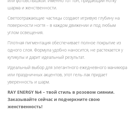
или фотовспышкой. Именно тот тон, придающий нотку
шарма и женственности.
Светоотражающие частицы создают игривую глубину на
поверхности ногтя – в каждом движении и под любым
углом освещения.
Плотная пигментация обеспечивает полное покрытие из
одного слоя. Формула удобно наносится, не растекается у
кутикулы и дарит идеальный результат.
Идеальный выбор для элегантного ежедневного маникюра
или праздничных акцентов, этот гель-лак придает
уверенность и шарм.
RAY ENERGY №4 – твой стиль в розовом сиянии.
Заказывайте сейчас и подчеркните свою
женственность!