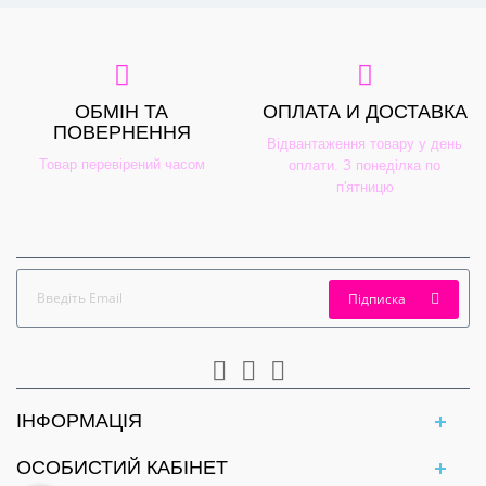
ОБМІН ТА
ОПЛАТА И ДОСТАВКА
ПОВЕРНЕННЯ
Відвантаження товару у день
Товар перевірений часом
оплати. З понеділка по
п'ятницю
Підписка
ІНФОРМАЦІЯ
ОСОБИСТИЙ КАБІНЕТ