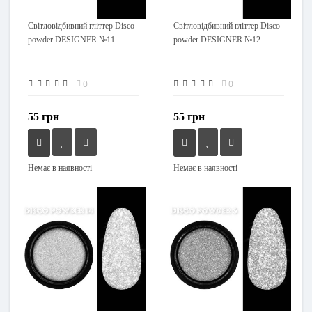
Світловідбивний гліттер Disco
Світловідбивний гліттер Disco
powder DESIGNER №11
powder DESIGNER №12
0
0
55 грн
55 грн
Немає в наявності
Немає в наявності