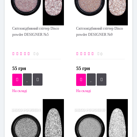
Світловідбивний гліттер Disco
Світловідбивний гліттер Disco
powder DESIGNER №5
powder DESIGNER №9
0
0
55 грн
55 грн
На складі
На складі