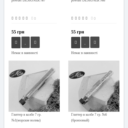
powder DESIGNER №7
powder DESIGNER №8
0
0
55 грн
55 грн
Немає в наявності
Немає в наявності
Глиттер в колбе 7 гр.
Глиттер в колбе 7 гр. №6
№1(морские волны)
(бронзовый)