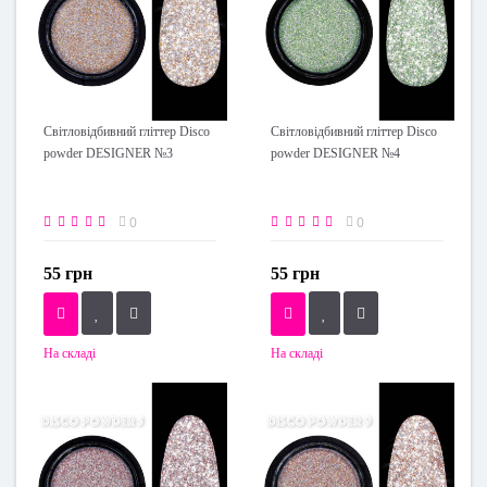
Світловідбивний гліттер Disco
Світловідбивний гліттер Disco
powder DESIGNER №3
powder DESIGNER №4
0
0
55 грн
55 грн
На складі
На складі