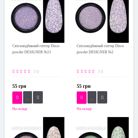
Світловідбивний гліттер Disco
Світловідбивний гліттер Disco
powder DESIGNER №13
powder DESIGNER №2
0
0
55 грн
55 грн
На складі
На складі