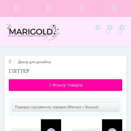
0
0
0
Декор для дизайну
ГЛІТТЕР
Фільтр товарів