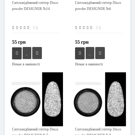
Світловідбивний гліттер Disco
Світловідбивний гліттер Disco
powder DESIGNER №14
powder DESIGNER №6
0
0
55 грн
55 грн
Немає в наявності
Немає в наявності
Світловідбивний гліттер Disco
Світловідбивний гліттер Disco