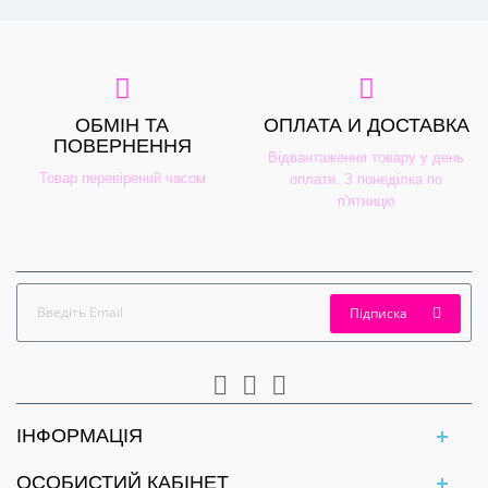
ОБМІН ТА
ОПЛАТА И ДОСТАВКА
ПОВЕРНЕННЯ
Відвантаження товару у день
Товар перевірений часом
оплати. З понеділка по
п'ятницю
Підписка
ІНФОРМАЦІЯ
ОСОБИСТИЙ КАБІНЕТ