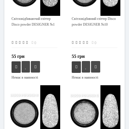
Світловідбиваючий гліттер
Світловідбивний гліттер Disco
Disco powder DESIGNER №1
powder DESIGNER №10
0
0
55 грн
55 грн
Немає в наявності
Немає в наявності