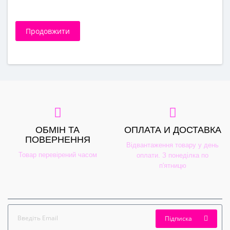
Продовжити
ОБМІН ТА
ОПЛАТА И ДОСТАВКА
ПОВЕРНЕННЯ
Відвантаження товару у день
Товар перевірений часом
оплати. З понеділка по
п'ятницю
Підписка