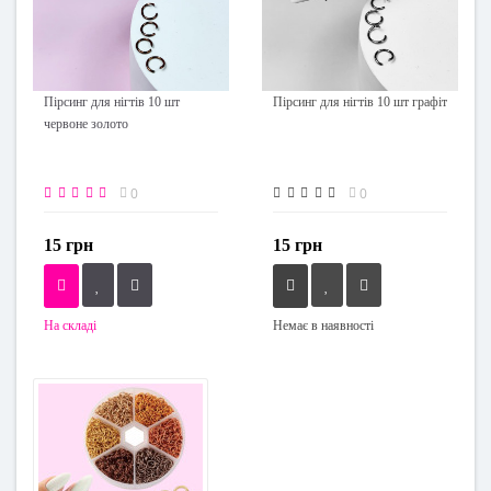
Пірсинг для нігтів 10 шт
Пірсинг для нігтів 10 шт графіт
червоне золото
0
0
15 грн
15 грн
На складі
Немає в наявності