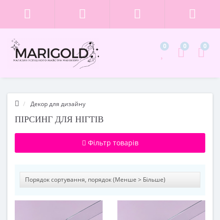
0
0
0
Декор для дизайну
ПІРСИНГ ДЛЯ НІГТІВ
Фільтр товарів