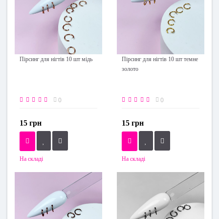
Пірсинг для нігтів 10 шт мідь
Пірсинг для нігтів 10 шт темне
золото
0
0
15 грн
15 грн
На складі
На складі