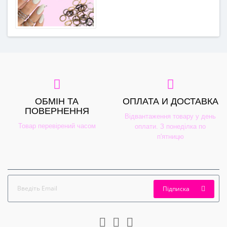
ОБМІН ТА
ОПЛАТА И ДОСТАВКА
ПОВЕРНЕННЯ
Відвантаження товару у день
Товар перевірений часом
оплати. З понеділка по
п'ятницю
Підписка