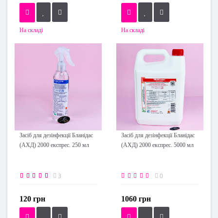
На складі
На складі
Засіб для дезінфекції Бланідас
Засіб для дезінфекції Бланідас
(АХД) 2000 експрес. 250 мл
(АХД) 2000 експрес. 5000 мл
3
0
120 грн
1060 грн