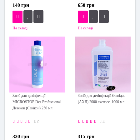
140 грн
650 грн
На складі
На складі
Засіб для дезінфекції
Засіб для дезінфекції Бланідас
MICROSTOP Dez Professional
(АХД) 2000 експрес. 1000 мл
Дезекон (Санікон) 250 мл
0
4
320 грн
315 грн