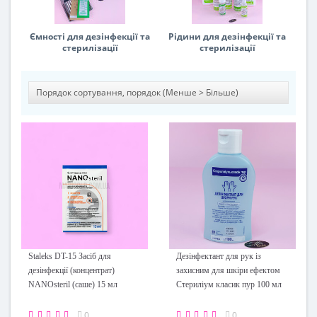
Ємності для дезінфекції та
Рідини для дезінфекції та
стерилізації
стерилізації
Staleks DT-15 Засіб для
Дезінфектант для рук із
дезінфекції (концентрат)
захисним для шкіри ефектом
NANOsteril (саше) 15 мл
Стериліум класик пур 100 мл
0
0