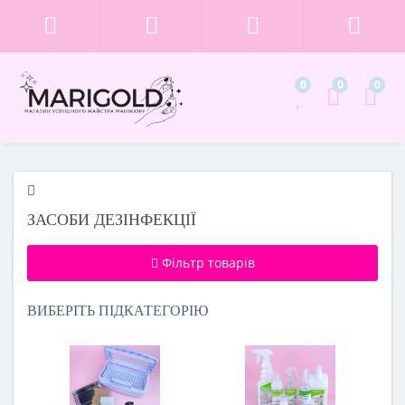
0
0
0
ЗАСОБИ ДЕЗІНФЕКЦІЇ
Фільтр товарів
ВИБЕРІТЬ ПІДКАТЕГОРІЮ