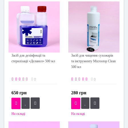
Засіб для дезінфекції та
Засіб для чищення сухожарів
стерилізації «Деланол» 500 мл
та інструменту Microstop Clean
500 мл
0
0
650 грн
280 грн
На складі
На складі