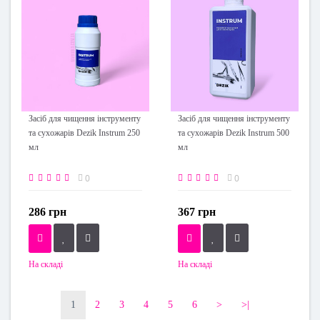
Засіб для чищення інструменту
Засіб для чищення інструменту
та сухожарів Dezik Instrum 250
та сухожарів Dezik Instrum 500
мл
мл
0
0
286 грн
367 грн
На складі
На складі
1
2
3
4
5
6
>
>|