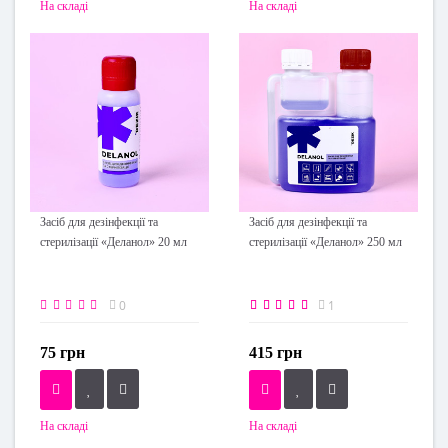
На складі
На складі
Засіб для дезінфекції та
Засіб для дезінфекції та
стерилізації «Деланол» 20 мл
стерилізації «Деланол» 250 мл
0
1
75 грн
415 грн
На складі
На складі