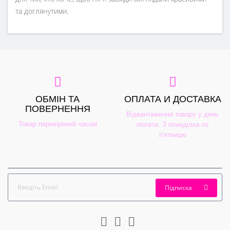
та доглянутими.
ОБМІН ТА
ОПЛАТА И ДОСТАВКА
ПОВЕРНЕННЯ
Відвантаження товару у день
Товар перевірений часом
оплати. З понеділка по
п'ятницю
Підписка