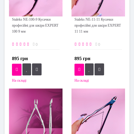
Staleks NE-100-9 Кусачки
Staleks NE-11-11 Кусачки
професійні для шкіри EXPERT
професійні для шкіри EXPERT
100 9 мм
11 11 мм
0
0
895 грн
895 грн
На складі
На складі