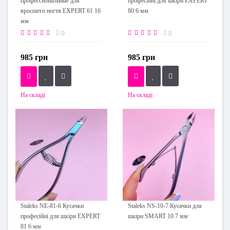
профессиональные для
професійні для шкіри EXPERT
вросшего ногтя EXPERT 61 16
80 6 мм
мм
0
0
985 грн
985 грн
На складі
На складі
Staleks NE-81-6 Кусачки
Staleks NS-10-7 Кусачки для
професійні для шкіри EXPERT
шкіри SMART 10 7 мм
81 6 мм