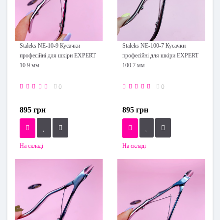
Staleks NE-10-9 Кусачки
Staleks NE-100-7 Кусачки
професійні для шкіри EXPERT
професійні для шкіри EXPERT
10 9 мм
100 7 мм
0
0
895 грн
895 грн
На складі
На складі