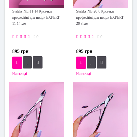
Staleks NE-11-14 Кусачки
Staleks NE-20-8 Кусачки
професійні для шкіри EXPERT
професійні для шкіри EXPERT
11 14 мм
20 8 мм
0
0
895 грн
895 грн
На складі
На складі