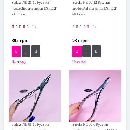
Staleks NE-21-10 Кусачки
Staleks NE-60-12 Кусачки
професійні для шкіри EXPERT
професійні для нігтів EXPERT
21 10 мм
60 12 мм
1
0
895 грн
985 грн
На складі
На складі
Staleks NE-61-16 Кусачки
Staleks NE-80-6 Кусачки