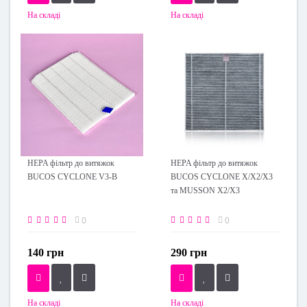
На складі
На складі
HEPA фільтр до витяжок
HEPA фільтр до витяжок
BUCOS CYCLONE V3-В
BUCOS CYCLONE X/X2/X3
та MUSSON X2/Х3
0
0
140 грн
290 грн
На складі
На складі