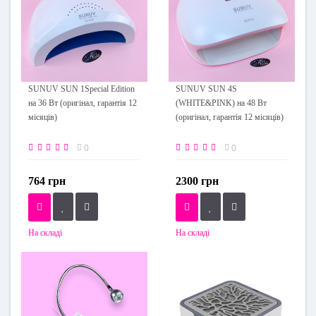
SUNUV SUN 1Special Edition
SUNUV SUN 4S
на 36 Вт (оригінал, гарантія 12
(WHITE&PINK) на 48 Вт
місяців)
(оригінал, гарантія 12 місяців)
0
0
764 грн
2300 грн
На складі
На складі