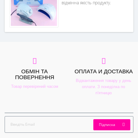
відмінна якість продукту.
ОБМІН ТА
ОПЛАТА И ДОСТАВКА
ПОВЕРНЕННЯ
Відвантаження товару у день
Товар перевірений часом
оплати. З понеділка по
п'ятницю
Підписка