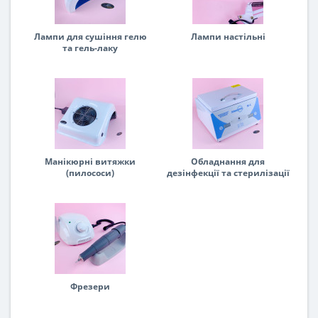
Лампи для сушіння гелю
Лампи настільні
та гель-лаку
Манікюрні витяжки
Обладнання для
(пилососи)
дезінфекції та стерилізації
Фрезери