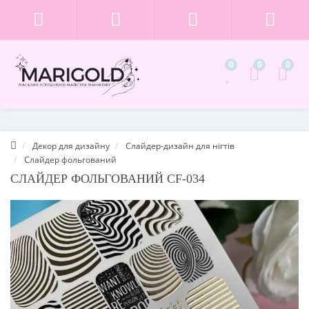
0
0
0
Декор для дизайну
Слайдер-дизайн для нігтів
Cлайдер фольгований
CЛАЙДЕР ФОЛЬГОВАНИЙ CF-034