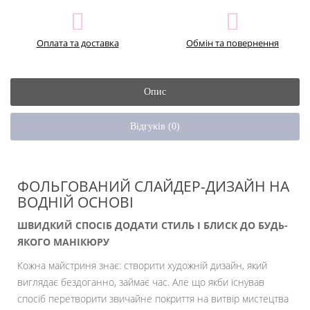
Оплата та доставка
Обмін та повернення
Опис
Відгуків (0)
ФОЛЬГОВАНИЙ СЛАЙДЕР-ДИЗАЙН НА
ВОДНІЙ ОСНОВІ
ШВИДКИЙ СПОСІБ ДОДАТИ СТИЛЬ І БЛИСК ДО БУДЬ-
ЯКОГО МАНІКЮРУ
Кожна майстриня знає: створити художній дизайн, який
виглядає бездоганно, займає час. Але що якби існував
спосіб перетворити звичайне покриття на витвір мистецтва