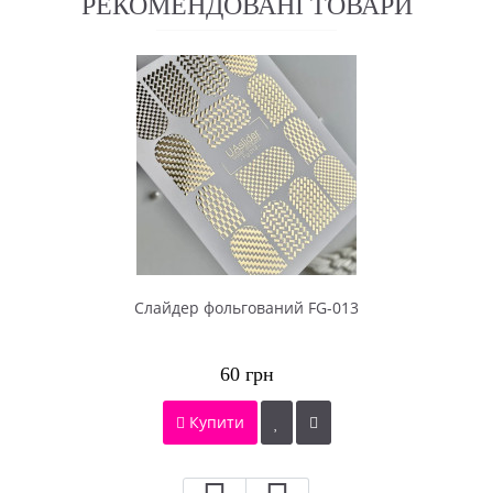
РЕКОМЕНДОВАНІ ТОВАРИ
Cлайдер фольгований FG-013
60 грн
Купити