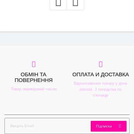
ОБМІН ТА
ОПЛАТА И ДОСТАВКА
ПОВЕРНЕННЯ
Відвантаження товару у день
Товар перевірений часом
оплати. З понеділка по
п'ятницю
Підписка