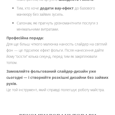
Тим, хто хоче
додати вау-ефект
до базового
манікюру без зайвих зусиль.
Салонам, які прагнуть урізноманітнити послуги з
мінімальними витратами.
Професійна порада:
Для ще більш чіткого малюнка наносіть слайдер на світлий
фон — це підсилює ефект фольги. Після нанесення дайте
йому “осісти” кілька секунд, перед тим як закріплювати
топом.
Замовляйте фольгований слайдер-дизайн уже
сьогодні — і створюйте розкішні дизайни без зайвих
рухів.
Це той інструмент, який справді полегшує роботу майстра.