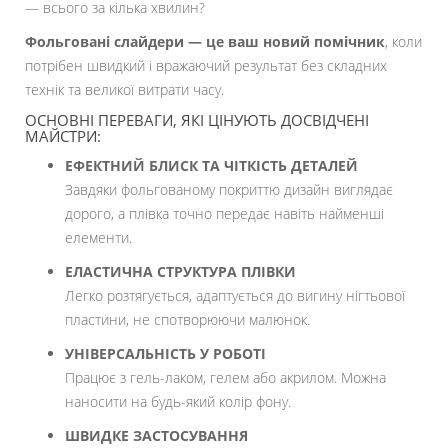
— всього за кілька хвилин?
Фольговані слайдери — це ваш новий помічник
, коли
потрібен швидкий і вражаючий результат без складних
технік та великої витрати часу.
ОСНОВНІ ПЕРЕВАГИ, ЯКІ ЦІНУЮТЬ ДОСВІДЧЕНІ
МАЙСТРИ:
ЕФЕКТНИЙ БЛИСК ТА ЧІТКІСТЬ ДЕТАЛЕЙ
Завдяки фольгованому покриттю дизайн виглядає
дорого, а плівка точно передає навіть найменші
елементи.
ЕЛАСТИЧНА СТРУКТУРА ПЛІВКИ
Легко розтягується, адаптується до вигину нігтьової
пластини, не спотворюючи малюнок.
УНІВЕРСАЛЬНІСТЬ У РОБОТІ
Працює з гель-лаком, гелем або акрилом. Можна
наносити на будь-який колір фону.
ШВИДКЕ ЗАСТОСУВАННЯ