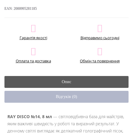
EAN:
2000995281185
Гарантія якості
Відправимо сьогодні
Оплата та доставка
Обмін та повернення
Опис
Відгуків (0)
RAY DISCO №14, 8 мл
— світловідбивна база для майстрів,
яким важливі швидкість у роботі та виразний результат. У
денному світлі виглядає як делікатний голографічний пісок,