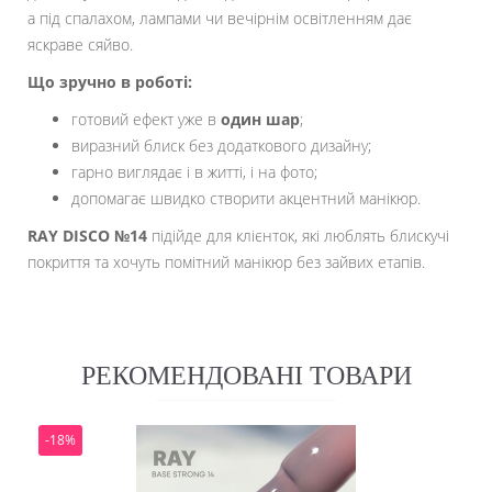
а під спалахом, лампами чи вечірнім освітленням дає
яскраве сяйво.
Що зручно в роботі:
готовий ефект уже в
один шар
;
виразний блиск без додаткового дизайну;
гарно виглядає і в житті, і на фото;
допомагає швидко створити акцентний манікюр.
RAY DISCO №14
підійде для клієнток, які люблять блискучі
покриття та хочуть помітний манікюр без зайвих етапів.
РЕКОМЕНДОВАНІ ТОВАРИ
-18%