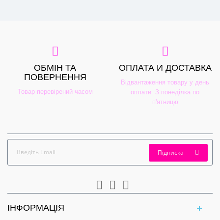
ОБМІН ТА
ОПЛАТА И ДОСТАВКА
ПОВЕРНЕННЯ
Відвантаження товару у день
Товар перевірений часом
оплати. З понеділка по
п'ятницю
Підписка
ІНФОРМАЦІЯ