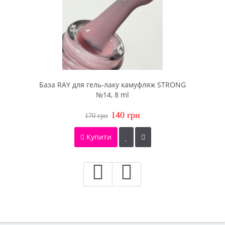
База RAY для гель-лаку камуфляж STRONG
№14, 8 ml
140 грн
170 грн
Купити