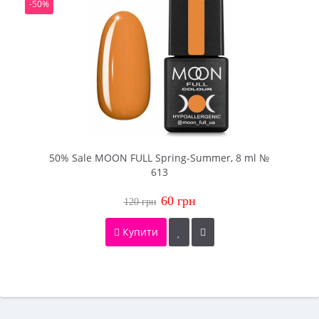
-50%
50% Sale MOON FULL Spring-Summer, 8 ml №
613
60 грн
120 грн
Купити