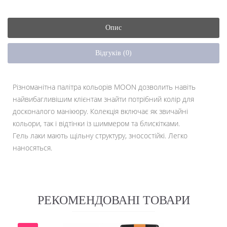
Опис
Відгуків (0)
Різноманітна палітра кольорів MOON дозволить навіть
найвибагливішим клієнтам знайти потрібний колір для
досконалого манікюру. Колекція включає як звичайні
кольори, так і відтінки із шиммером та блискітками.
Гель лаки мають щільну структуру, зносостійкі. Легко
наносяться.
РЕКОМЕНДОВАНІ ТОВАРИ