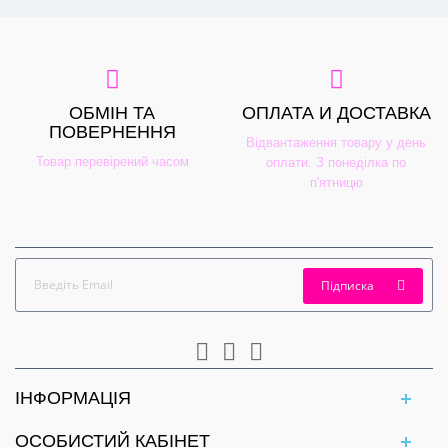
ОБМІН ТА
ОПЛАТА И ДОСТАВКА
ПОВЕРНЕННЯ
Відвантаження товару у день
Товар перевірений часом
оплати. З понеділка по
п'ятницю
Підписка
ІНФОРМАЦІЯ
ОСОБИСТИЙ КАБІНЕТ