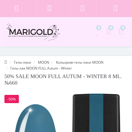
0
0
0
Гель-лаки
MOON
Кольорові гель-лаки MOON
Гель-лак MOON FULL Autum - Winter
50% SALE MOON FULL AUTUM - WINTER 8 ML.
№660
-50%