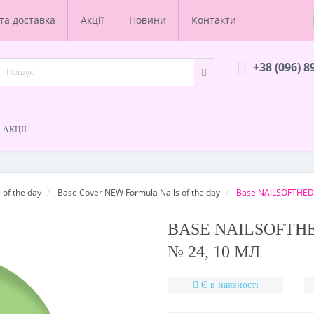
та доставка
Акції
Новини
Контакти
+38 (096) 8
АКЦІЇ
 of the day
Base Cover NEW Formula Nails of the day
Base NAILSOFTHEDA
BASE NAILSOFTH
№ 24, 10 МЛ
Є в наявності