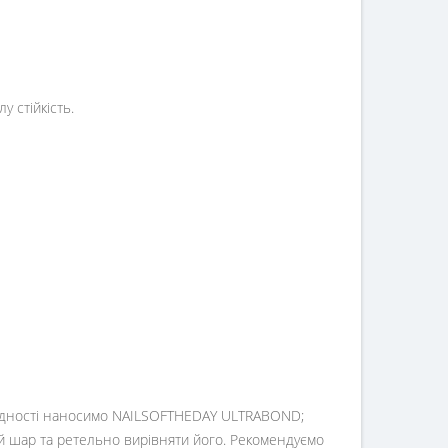
 стійкість.
хідності наносимо NAILSOFTHEDAY ULTRABOND;
ий шар та ретельно вирівняти його. Рекомендуємо