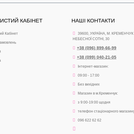
ИСТИЙ КАБІНЕТ
НАШІ КОНТАКТИ
ий Кабінет
39600, УКРАЇНА, М. КРЕМЕНЧУК
НЕБЕСНОЇ СОТНІ, 30
замовлень
+38 (096) 899-66-99
и
+38 (099) 040-21-05
а
Інтернет-магазин:
09:00 - 17:00
Без вихідних
Магазин в м.Кременчук:
з 9:00-19:00 щодня
телефон стаціонарного магазин
096 622 62 62