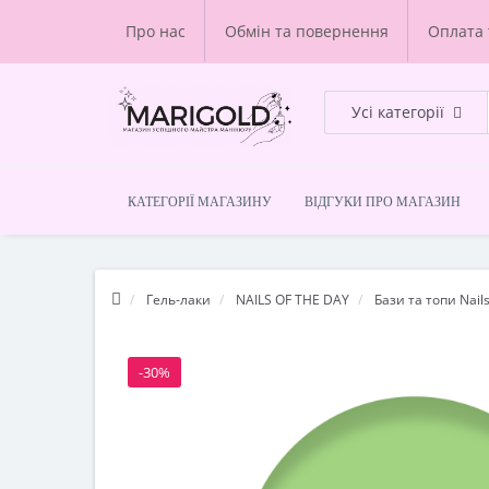
Про нас
Обмін та повернення
Оплата 
Усі категорії
КАТЕГОРІЇ МАГАЗИНУ
ВІДГУКИ ПРО МАГАЗИН
Гель-лаки
NAILS OF THE DAY
Бази та топи Nails
-30%