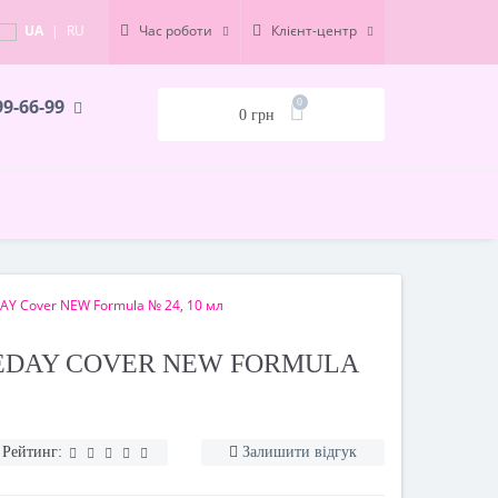
UA
|
RU
Час роботи
Клієнт-центр
99-66-99
0
0 грн
Y Cover NEW Formula № 24, 10 мл
EDAY COVER NEW FORMULA
Рейтинг:
Залишити відгук