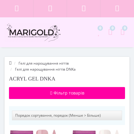
0
0
0
Гелі для нарощування нігтів
Гелі для нарощування нігтів DNKa
ACRYL GEL DNKA
Фільтр товарів