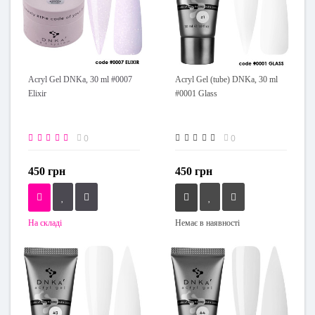
Acryl Gel DNKa, 30 ml #0007
Acryl Gel (tube) DNKa, 30 ml
Elixir
#0001 Glass
0
0
450 грн
450 грн
На складі
Немає в наявності