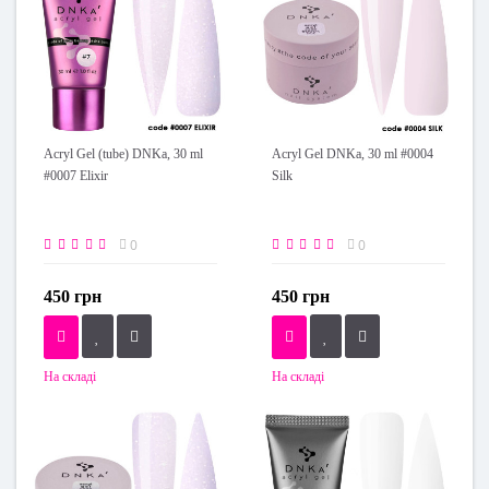
Acryl Gel (tube) DNKa, 30 ml
Acryl Gel DNKa, 30 ml #0004
#0007 Elixir
Silk
0
0
450 грн
450 грн
На складі
На складі