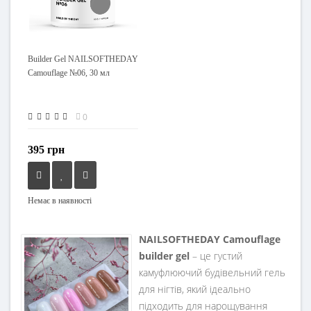
Builder Gel NAILSOFTHEDAY
Camouflage №06, 30 мл
0
395 грн
Немає в наявності
NAILSOFTHEDAY Camouflage
builder gel
– це густий
камуфлюючий будівельний гель
для нігтів, який ідеально
підходить для нарощування