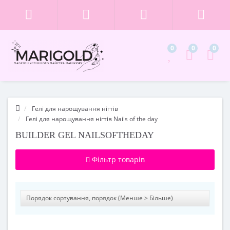
0
0
0
Гелі для нарощування нігтів
Гелі для нарощування нігтів Nails of the day
BUILDER GEL NAILSOFTHEDAY
Фільтр товарів