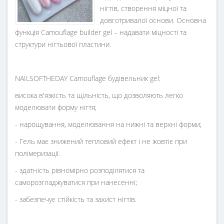
нігтів, створення міцної та
довготривалої основи. Основна
функція Camouflage builder gel – надавати міцності та
структури нігтьової пластини.
NAILSOFTHEDAY Camouflage будівельник gel:
висока в'язкість та щільність, що дозволяють легко
моделювати форму нігтя;
- нарощування, моделювання на нижні та верхні форми;
- Гель має знижений тепловий ефект і не жовтіє при
полімеризації.
- здатність рівномірно розподілятися та
саморозгладжуватися при нанесенні;
- забезпечує стійкість та захист нігтів.